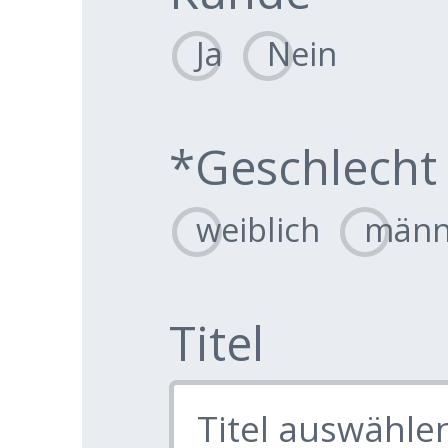
Ja
Nein
*Geschlecht
weiblich
männ
Titel
Titel auswähle