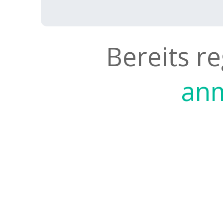
Bereits re
anm