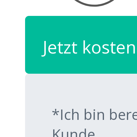
Jetzt kosten
*Ich bin ber
Kunde